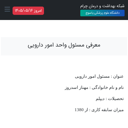
شبکه بهداشت و درمان چرام
امروز 1405/05/16
دانشگاه علوم پزشکی یاسوج
معرفی مسئول واحد امور دارویی
عنوان : مسئول امور دارویی
نام و نام خانوادگی : مهناز اسدروز
تحصیلات : دیپلم
میزان سابقه کاری : از 1380